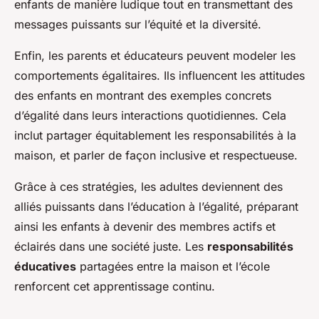
enfants de manière ludique tout en transmettant des
messages puissants sur l’équité et la diversité.
Enfin, les parents et éducateurs peuvent modeler les
comportements égalitaires. Ils influencent les attitudes
des enfants en montrant des exemples concrets
d’égalité dans leurs interactions quotidiennes. Cela
inclut partager équitablement les responsabilités à la
maison, et parler de façon inclusive et respectueuse.
Grâce à ces stratégies, les adultes deviennent des
alliés puissants dans l’éducation à l’égalité, préparant
ainsi les enfants à devenir des membres actifs et
éclairés dans une société juste. Les
responsabilités
éducatives
partagées entre la maison et l’école
renforcent cet apprentissage continu.