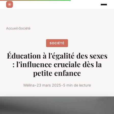
Accueil
›
Société
SOCIÉTÉ
Éducation à l'égalité des sexes
: l'influence cruciale dès la
petite enfance
Mélina
•
23 mars 2025
•
5 min de lecture