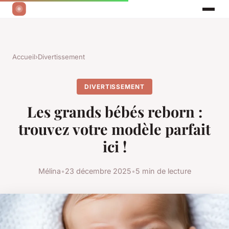
Accueil
›
Divertissement
DIVERTISSEMENT
Les grands bébés reborn :
trouvez votre modèle parfait
ici !
Mélina
•
23 décembre 2025
•
5 min de lecture