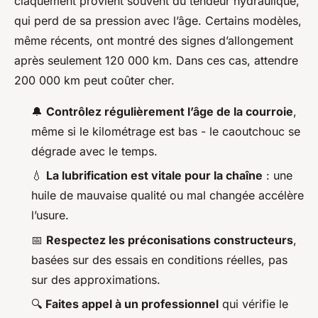
claquement provient souvent du tendeur hydraulique,
qui perd de sa pression avec l’âge. Certains modèles,
même récents, ont montré des signes d’allongement
après seulement 120 000 km. Dans ces cas, attendre
200 000 km peut coûter cher.
🔔
Contrôlez régulièrement l’âge de la courroie
,
même si le kilométrage est bas - le caoutchouc se
dégrade avec le temps.
💧
La lubrification est vitale pour la chaîne
: une
huile de mauvaise qualité ou mal changée accélère
l’usure.
📅
Respectez les préconisations constructeurs
,
basées sur des essais en conditions réelles, pas
sur des approximations.
🔍
Faites appel à un professionnel
qui vérifie le