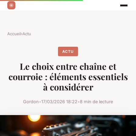
Accueil
›
Actu
ACTU
Le choix entre chaîne et
courroie : éléments essentiels
à considérer
Gordon
•
17/03/2026 18:22
•
8 min de lecture