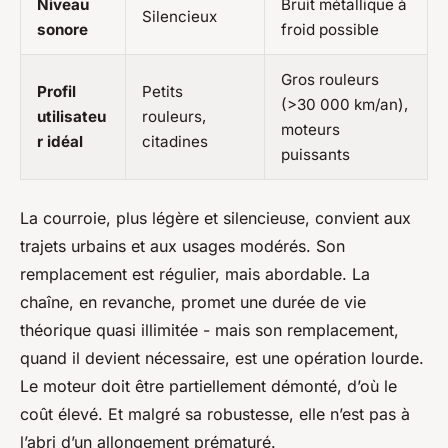
Niveau
Bruit métallique à
Silencieux
sonore
froid possible
Gros rouleurs
Profil
Petits
(>30 000 km/an),
utilisateu
rouleurs,
moteurs
r idéal
citadines
puissants
La courroie, plus légère et silencieuse, convient aux
trajets urbains et aux usages modérés. Son
remplacement est régulier, mais abordable. La
chaîne, en revanche, promet une durée de vie
théorique quasi illimitée - mais son remplacement,
quand il devient nécessaire, est une opération lourde.
Le moteur doit être partiellement démonté, d’où le
coût élevé. Et malgré sa robustesse, elle n’est pas à
l’abri d’un allongement prématuré.