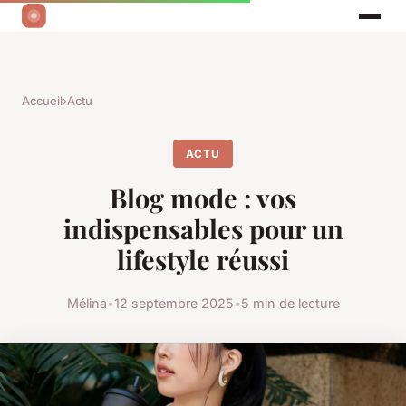
Accueil
›
Actu
ACTU
Blog mode : vos
indispensables pour un
lifestyle réussi
Mélina
•
12 septembre 2025
•
5 min de lecture